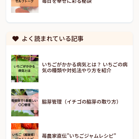
毎日を幸せに彩る秘訣”
よく読まれている記事
いちごがかかる病気とは？ いちごの病
気の種類や対処法やり方を紹介
脇芽管理（イチゴの脇芽の取り方）
苺農家直伝”いちごジャムレシピ”