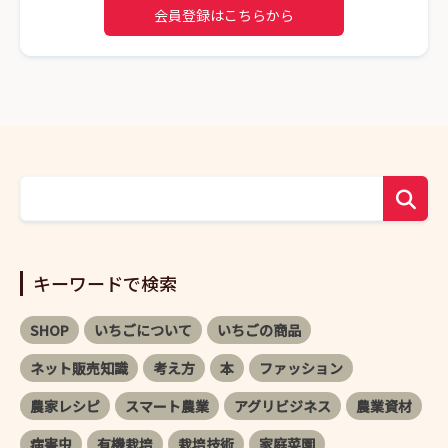
会員登録はこちらから
キーワードで検索
SHOP
いちごについて
いちごの商品
ネット販売知識
考え方
本
ファッション
農家レシピ
スマート農業
アグリビジネス
農業資材
病害虫
有機栽培
栽培技術
家庭菜園