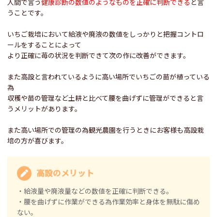
人間で言う
健康診断の数値のようなものを正確に判断できる
と言
うことです。
いちご栽培において給液や廃液の数値をしっかりと把握コントロ
ールをすることによって
より正確に苺の状況を判断できて次の作に改善ができます。
また高設と言われているように高い場所でいちごの苗が植っている
為
収穫や苗の管理など土耕と比べて腰を曲げずに管理ができると言
うメリットがあります。
また高い場所での管理の為観光農園を行うときにお客様も高設栽
培の方が喜びます。
高設のメリット
・給液量や廃液量などの数値を正確に判断できる。
・腰を曲げずに作業ができる為作業効率と身体を無駄に傷め
ない。