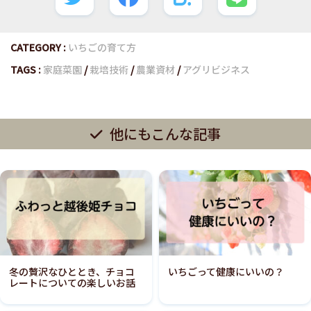
CATEGORY :
いちごの育て方
TAGS :
家庭菜園
/
栽培技術
/
農業資材
/
アグリビジネス
他にもこんな記事
冬の贅沢なひととき、チョコ
いちごって健康にいいの？
レートについての楽しいお話