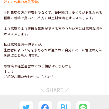
げての作業の為重労働。
土耕栽培の方が経費も少なくて、管理範囲にゆとりがある為ある
程度の栽培で良いという方には土耕栽培をオススメします。
より高度でより正確な管理ができる方やりたい方には高設栽培を
オススメします。
私は高設栽培一択ですが、
生産者によって何を求めるかが違うので自分にあった管理の方法
を選ぶことも大切です。
苺栽培や経営運営のでのご相談はこちらから
↓↓↓
ご相談お問い合わせはこちらから
SHARE