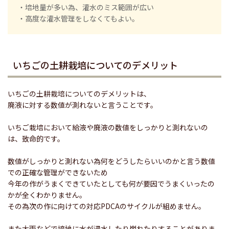
・培地量が多い為、灌水のミス範囲が広い
・高度な灌水管理をしなくてもよい。
いちごの土耕栽培についてのデメリット
いちごの土耕栽培についてのデメリットは、
廃液に対する数値が測れないと言うことです。
いちご栽培において給液や廃液の数値をしっかりと測れないの
は、致命的です。
数値がしっかりと測れない為何をどうしたらいいのかと言う数値
での正確な管理ができないため
今年の作がうまくできていたとしても何が要因でうまくいったの
かが全くわかりません。
その為次の作に向けての対応PDCAのサイクルが組めません。
また大雨などで培地に水が浸水したり崩れたりすることがありま