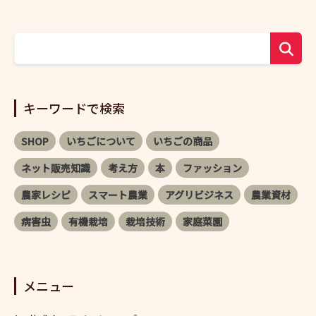
キーワードで検索
SHOP
いちごについて
いちごの商品
ネット販売知識
考え方
本
ファッション
農家レシピ
スマート農業
アグリビジネス
農業資材
病害虫
有機栽培
栽培技術
家庭菜園
メニュー