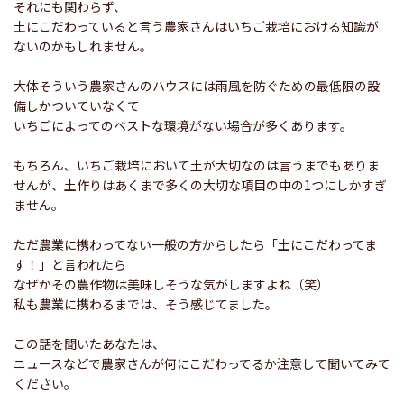
それにも関わらず、
土にこだわっていると言う農家さんはいちご栽培における知識が
ないのかもしれません。
大体そういう農家さんのハウスには雨風を防ぐための最低限の設
備しかついていなくて
いちごによってのベストな環境がない場合が多くあります。
もちろん、いちご栽培において土が大切なのは言うまでもありま
せんが、土作りはあくまで多くの大切な項目の中の1つにしかすぎ
ません。
ただ農業に携わってない一般の方からしたら「土にこだわってま
す！」と言われたら
なぜかその農作物は美味しそうな気がしますよね（笑）
私も農業に携わるまでは、そう感じてました。
この話を聞いたあなたは、
ニュースなどで農家さんが何にこだわってるか注意して聞いてみて
ください。