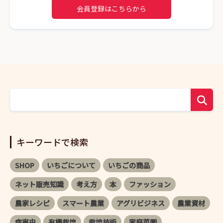
会員登録はこちらから
キーワードで検索
SHOP
いちごについて
いちごの商品
ネット販売知識
考え方
本
ファッション
農家レシピ
スマート農業
アグリビジネス
農業資材
病害虫
有機栽培
栽培技術
家庭菜園