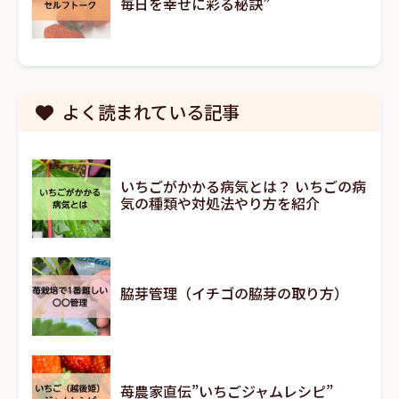
毎日を幸せに彩る秘訣”
よく読まれている記事
いちごがかかる病気とは？ いちごの病
気の種類や対処法やり方を紹介
脇芽管理（イチゴの脇芽の取り方）
苺農家直伝”いちごジャムレシピ”