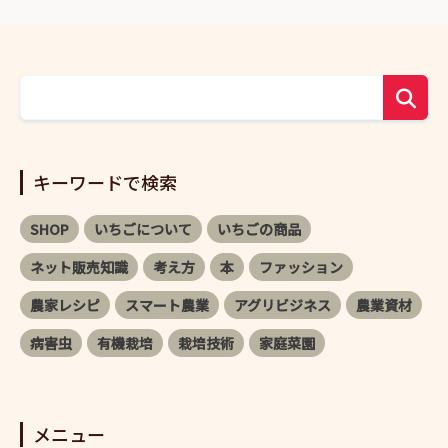
キーワードで検索
SHOP
いちごについて
いちごの商品
ネット販売知識
考え方
本
ファッション
農家レシピ
スマート農業
アグリビジネス
農業資材
病害虫
有機栽培
栽培技術
家庭菜園
メニュー