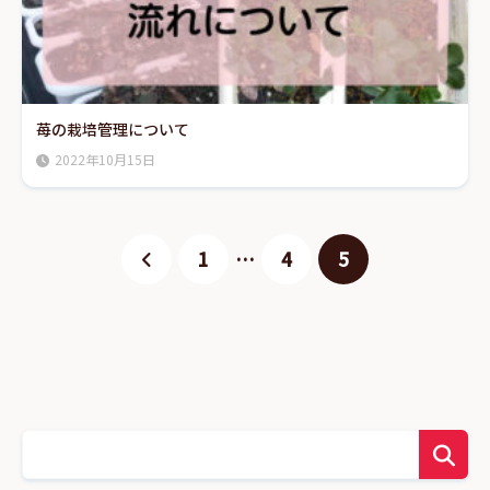
苺の栽培管理について
2022年10月15日
1
…
4
5