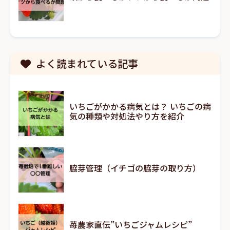
よく読まれている記事
いちごがかかる病気とは？ いちごの病
気の種類や対処法やり方を紹介
脇芽管理（イチゴの脇芽の取り方）
苺農家直伝”いちごジャムレシピ”