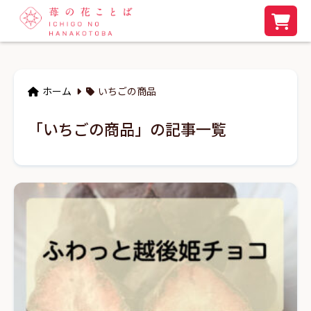
ホーム
いちごの商品
「いちごの商品」の記事一覧