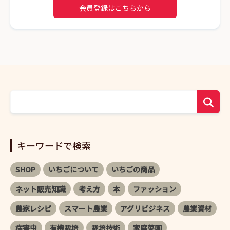
会員登録はこちらから
キーワードで検索
SHOP
いちごについて
いちごの商品
ネット販売知識
考え方
本
ファッション
農家レシピ
スマート農業
アグリビジネス
農業資材
病害虫
有機栽培
栽培技術
家庭菜園