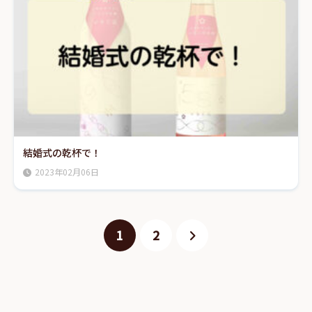
結婚式の乾杯で！
2023年02月06日
1
2