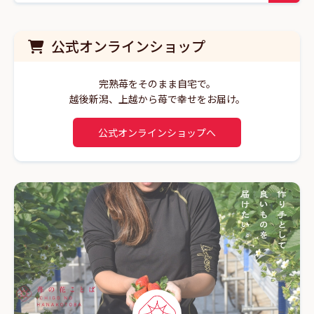
公式オンラインショップ
完熟苺をそのまま自宅で。
越後新潟、上越から苺で幸せをお届け。
公式オンラインショップへ