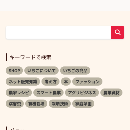
キーワードで検索
SHOP
いちごについて
いちごの商品
ネット販売知識
考え方
本
ファッション
農家レシピ
スマート農業
アグリビジネス
農業資材
病害虫
有機栽培
栽培技術
家庭菜園
メニュー