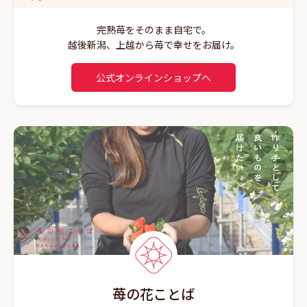
完熟苺をそのまま自宅で。
越後新潟、上越から苺で幸せをお届け。
公式オンラインショップへ
苺の花ことば