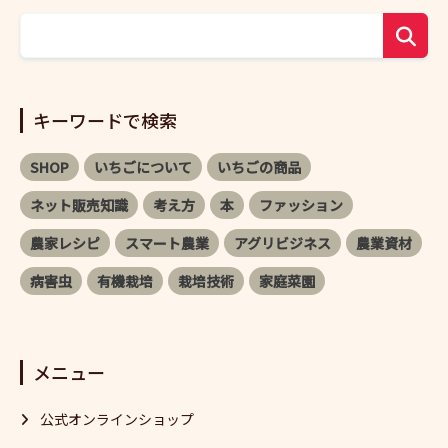
キーワードで検索
SHOP
いちごについて
いちごの商品
ネット販売知識
考え方
本
ファッション
農家レシピ
スマート農業
アグリビジネス
農業資材
病害虫
有機栽培
栽培技術
家庭菜園
メニュー
公式オンラインショップ