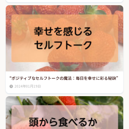
“ポジティブなセルフトークの魔法：毎日を幸せに彩る秘訣”
2024年01月19日