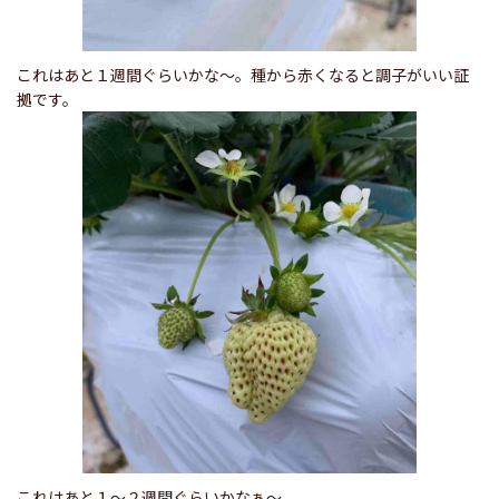
これはあと１週間ぐらいかな〜。種から赤くなると調子がいい証
拠です。
これはあと１〜２週間ぐらいかなぁ〜