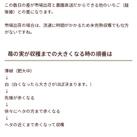
この数日の差が市場出荷と農園直送だからできる他のいちご（越
後姫）との差になります。
市場出荷の場合は、流通に時間がかかるため未完熟収穫でも仕方
がないですね。
苺の実が収穫までの大きくなる時の順番は
薄緑（肥大中）
↓
白（白くなったら大きさがほぼ決まります。）
↓
先端が赤くなる
↓
徐々にヘタの方まで赤くなる
↓
ヘタの近くまで赤くなって収穫