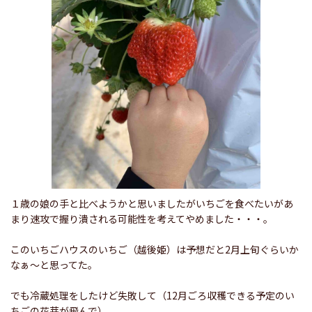
１歳の娘の手と比べようかと思いましたがいちごを食べたいがあ
まり速攻で握り潰される可能性を考えてやめました・・・。
このいちごハウスのいちご（越後姫）は予想だと2月上旬ぐらいか
なぁ〜と思ってた。
でも冷蔵処理をしたけど失敗して（12月ごろ収穫できる予定のい
ちごの花芽が飛んで）