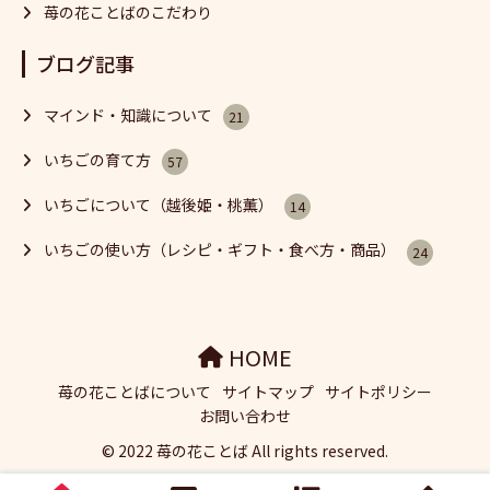
苺の花ことばのこだわり
ブログ記事
マインド・知識について
21
いちごの育て方
57
いちごについて（越後姫・桃薫）
14
いちごの使い方（レシピ・ギフト・食べ方・商品）
24
HOME
苺の花ことばについて
サイトマップ
サイトポリシー
お問い合わせ
© 2022 苺の花ことば All rights reserved.