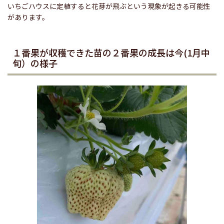
いちごハウスに定植すると花芽が飛ぶという現象が起きる可能性
があります。
１番果が収穫できた苗の２番果の成長は今(1月中
旬）の様子