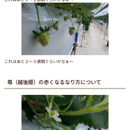
これはあと２〜３週間ぐらいかなぁ〜
苺（越後姫）の赤くなるなり方について