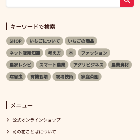
キーワードで検索
SHOP
いちごについて
いちごの商品
ネット販売知識
考え方
本
ファッション
農家レシピ
スマート農業
アグリビジネス
農業資材
病害虫
有機栽培
栽培技術
家庭菜園
メニュー
公式オンラインショップ
苺の花ことばについて