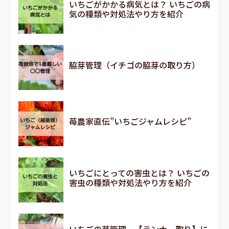
いちごがかかる病気とは？ いちごの病
気の種類や対処法やり方を紹介
脇芽管理（イチゴの脇芽の取り方）
苺農家直伝”いちごジャムレシピ”
いちごにとっての害虫とは？ いちごの
害虫の種類や対処法やり方を紹介
いちごの苗管理 【ランナー取り】に