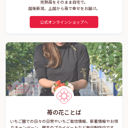
完熟苺をそのまま自宅で。
越後新潟、上越から苺で幸せをお届け。
公式オンラインショップへ
苺の花ことば
いちご園での日々の日常やいちご栽培情報、新着情報やお得
なキャンペーン、園主のプライベートなど毎日配信中です。